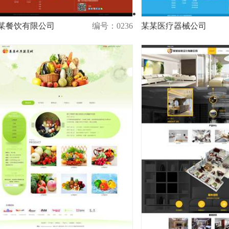
某餐饮有限公司
编号：0236
某某医疗器械公司
演示
购买
演示