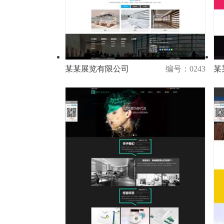
某某展览有限公司
编号：0243
某
演示
购买