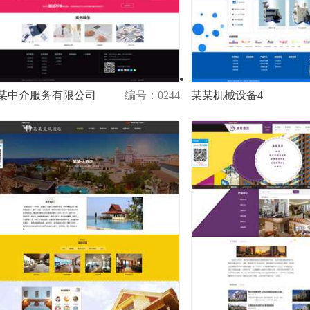
某中介服务有限公司
编号：0244
某某机械设备4
演示
购买
演示