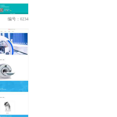
编号：0234
购买