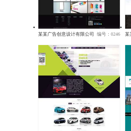
某某广告创意设计有限公司
编号：0246
某
演示
购买