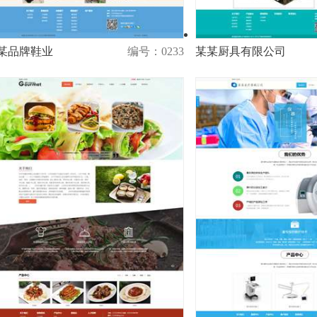
某品牌鞋业
编号：0233
某某厨具有限公司
演示
购买
演示