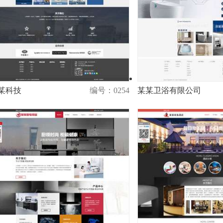
某科技
编号：0254
某某卫浴有限公司
演示
购买
演示