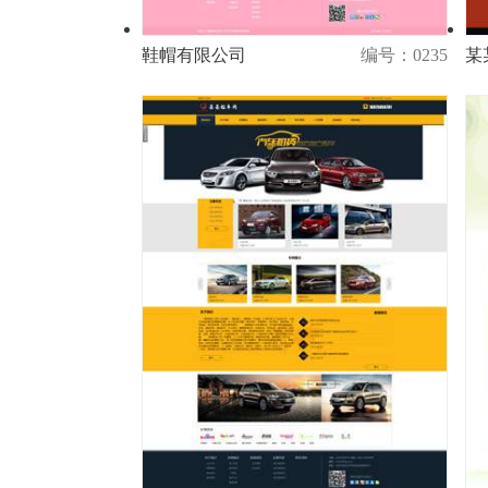
鞋帽有限公司
编号：0235
某
演示
购买