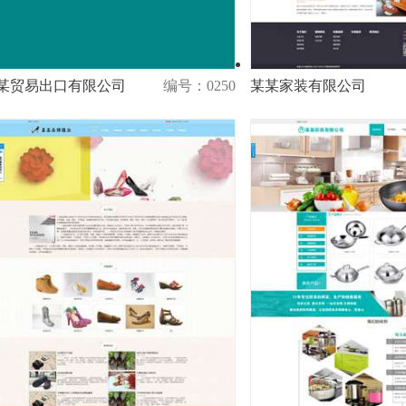
某贸易出口有限公司
编号：0250
某某家装有限公司
演示
购买
演示