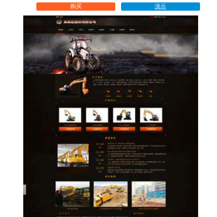
购买
演示