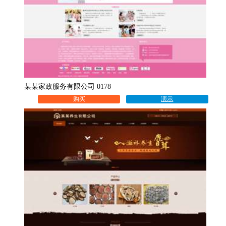
某某家政服务有限公司 0178
购买
演示