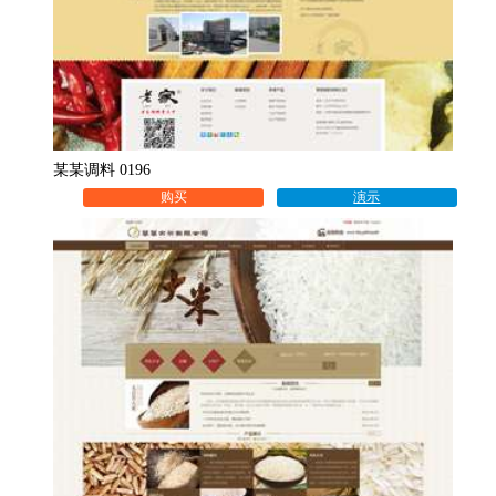
某某调料 0196
购买
演示