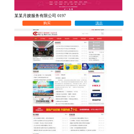
某某月嫂服务有限公司 0197
购买
演示