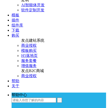
AI智能体开发
软件定制开发
模板
插件
组件库
下载
购买
友点建站系统
商业授权
模板购买
H5落地页
服务套餐
增值服务
友点B2C商城
商业授权
帮助
关于
帮助中心