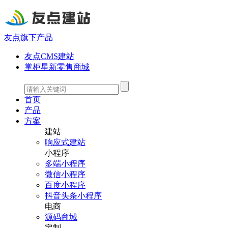
友点旗下产品
友点CMS建站
掌柜星新零售商城
首页
产品
方案
建站
响应式建站
小程序
多端小程序
微信小程序
百度小程序
抖音头条小程序
电商
源码商城
定制