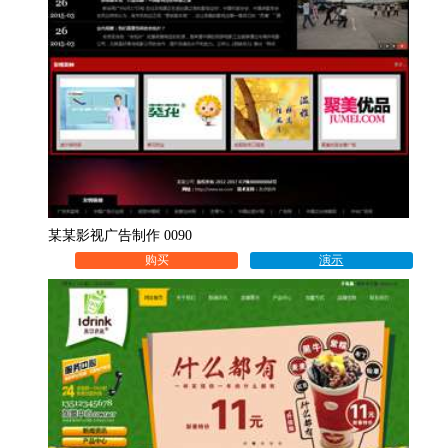
某某影视广告制作 0090
购买
演示