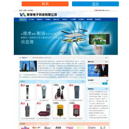
购买
演示