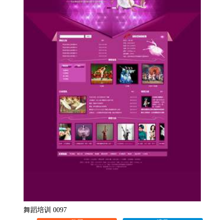
舞蹈培训 0097