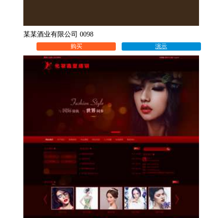
某某酒业有限公司 0098
购买
演示