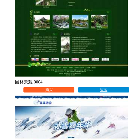
园林景观 0004
购买
演示