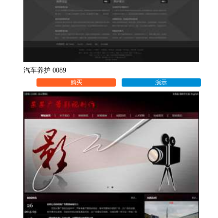
汽车养护 0089
购买
演示