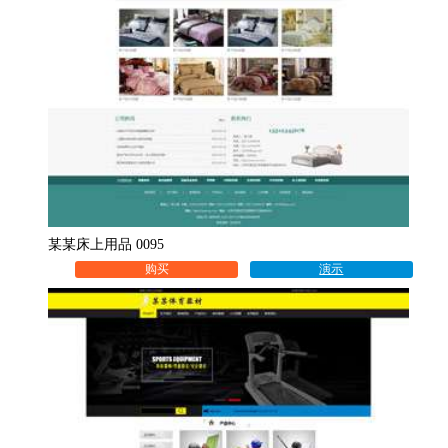
某某床上用品 0095
购买
演示