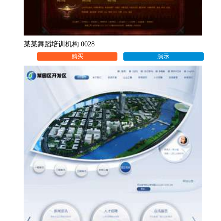
某某舞蹈培训机构 0028
购买
演示