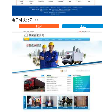
电子科技公司 0001
购买
演示