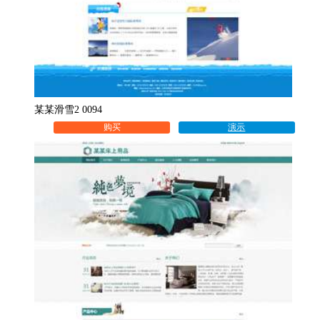
某某滑雪2 0094
购买
演示