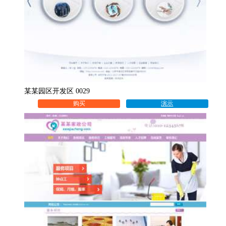
某某园区开发区 0029
购买
演示