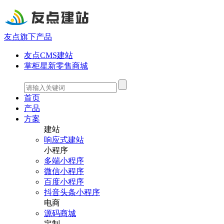
友点旗下产品
友点CMS建站
掌柜星新零售商城
首页
产品
方案
建站
响应式建站
小程序
多端小程序
微信小程序
百度小程序
抖音头条小程序
电商
源码商城
定制