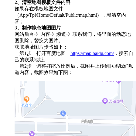
2、清空地图模板文件内容
如果存在模板地图文件
（App/Tpl/Home/Defualt/Public/map.html），就清空内
容；
3、制作静态地图图片
网站后台-》内容-》频道-》联系我们，将里面的动态地
图删除，替换为图片。
获取地址图片步骤如下：
第1步：打开百度地图，
https://map.baidu.com/
，搜索自
己的联系地址。
第2步：调整好缩放比例后，截图并上传到联系我们频
道内容，截图效果如下图：