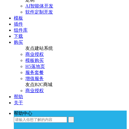
AI智能体开发
软件定制开发
模板
插件
组件库
下载
购买
友点建站系统
商业授权
模板购买
H5落地页
服务套餐
增值服务
友点B2C商城
商业授权
帮助
关于
帮助中心