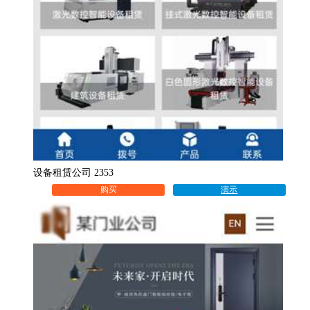
设备租赁公司 2353
购买
演示