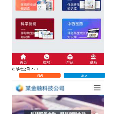
出版社公司 2351
购买
演示