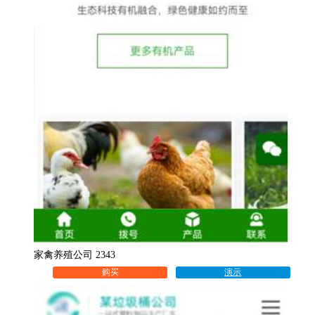
家禽养殖公司 2343
购买
演示