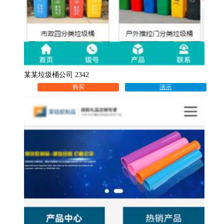
某某垃圾桶公司 2342
购买
演示