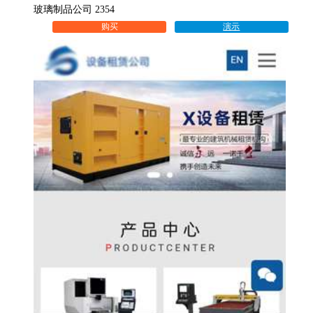
玻璃制品公司 2354
购买
演示