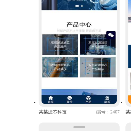
某某滤芯科技
编号：2407
某