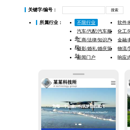
关键字/编号：
所属行业：
不限行业
软件/
汽车/汽配/汽车服
化工/
务
工商/法律/知识产
金融/
权
摄影/婚礼/婚庆策
物流/
划
新闻门户
响应