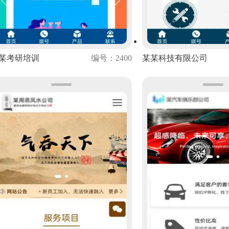
某考研培训
编号：2400
某某科技有限公司