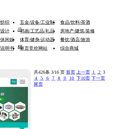
/纺织
五金/设备/工业制
食品/饮料/茶酒
品
/设计
书画/工艺品/礼品
房地产/建筑/装修
/休闲娱
体育/健身/运动器
餐饮/酒店/旅游
材
/说明书
单页竞价网站
综合商城
共
426
条 3/16 页
首页
上一页
1
2
3
4
5
6
7
8
9
10
下10页
下一页
尾页