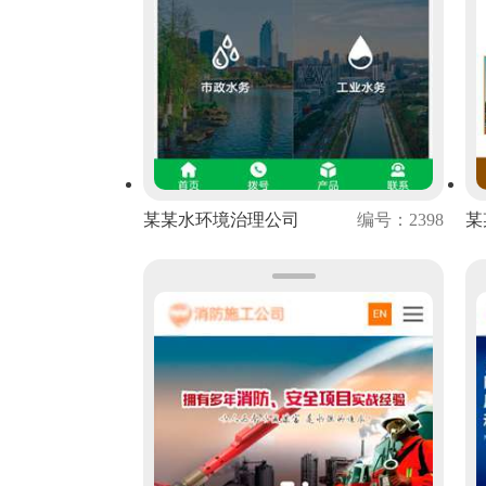
某某水环境治理公司
编号：2398
某