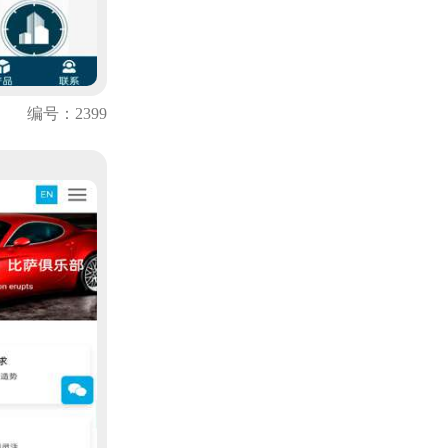
编号：2399